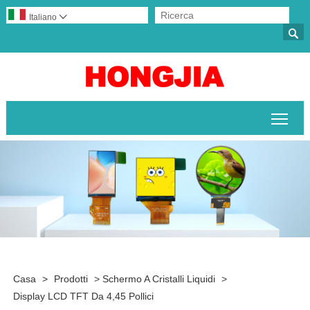
Italiano


Attiv
Casa
>
Prodotti
>
Schermo A Cristalli Liquidi
>
Display LCD TFT Da 4,45 Pollici