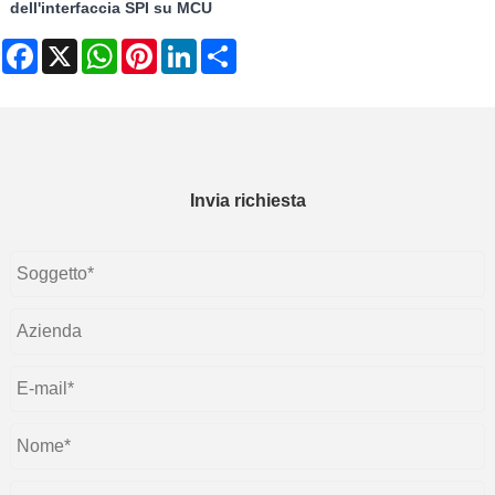
dell'interfaccia SPI su MCU
Facebook
X
WhatsApp
Pinterest
LinkedIn
Share
Invia richiesta