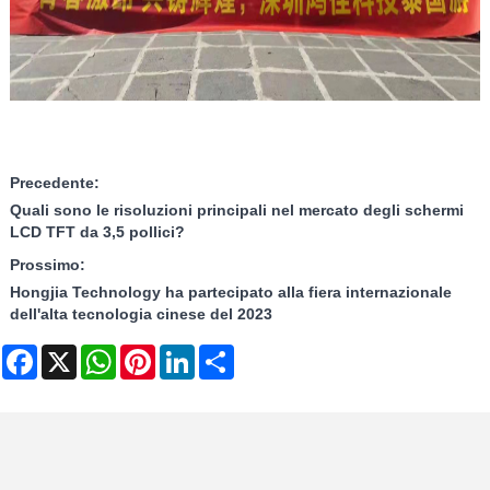
Precedente:
Quali sono le risoluzioni principali nel mercato degli schermi
LCD TFT da 3,5 pollici?
Prossimo:
Hongjia Technology ha partecipato alla fiera internazionale
dell'alta tecnologia cinese del 2023
Facebook
X
WhatsApp
Pinterest
LinkedIn
Share