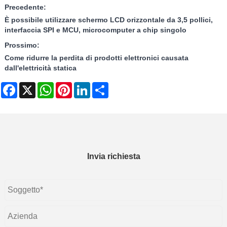
Precedente:
È possibile utilizzare schermo LCD orizzontale da 3,5 pollici,
interfaccia SPI e MCU, microcomputer a chip singolo
Prossimo:
Come ridurre la perdita di prodotti elettronici causata
dall'elettricità statica
Facebook
X
WhatsApp
Pinterest
LinkedIn
Share
Invia richiesta