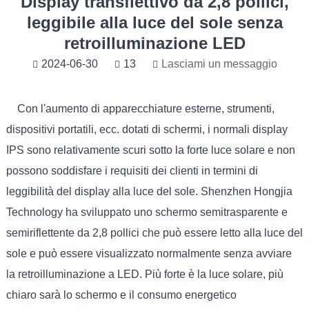
Display transflettivo da 2,8 pollici,
leggibile alla luce del sole senza
retroilluminazione LED
2024-06-30
13
Lasciami un messaggio
Con l'aumento di apparecchiature esterne, strumenti,
dispositivi portatili, ecc. dotati di schermi, i normali display
IPS sono relativamente scuri sotto la forte luce solare e non
possono soddisfare i requisiti dei clienti in termini di
leggibilità del display alla luce del sole. Shenzhen Hongjia
Technology ha sviluppato uno schermo semitrasparente e
semiriflettente da 2,8 pollici che può essere letto alla luce del
sole e può essere visualizzato normalmente senza avviare
la retroilluminazione a LED. Più forte è la luce solare, più
chiaro sarà lo schermo e il consumo energetico