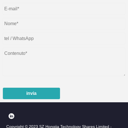
invia
Copyright © 2023 SZ Hongjia Technology Shares Limited -