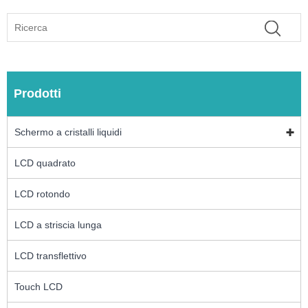
Prodotti
Schermo a cristalli liquidi
LCD quadrato
LCD rotondo
LCD a striscia lunga
LCD transflettivo
Touch LCD