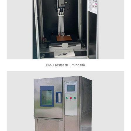
BM-7Tester di luminosità