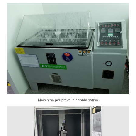
Macchina per prove in nebbia salina