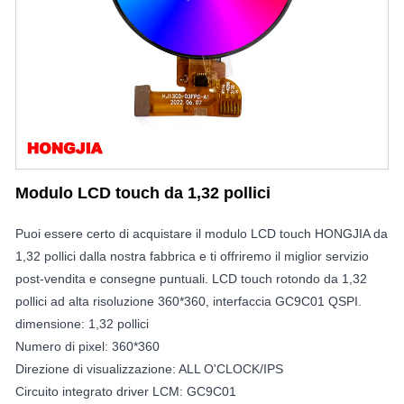
Modulo LCD touch da 1,32 pollici
Puoi essere certo di acquistare il modulo LCD touch HONGJIA da
1,32 pollici dalla nostra fabbrica e ti offriremo il miglior servizio
post-vendita e consegne puntuali. LCD touch rotondo da 1,32
pollici ad alta risoluzione 360*360, interfaccia GC9C01 QSPI.
dimensione: 1,32 pollici
Numero di pixel: 360*360
Direzione di visualizzazione: ALL O'CLOCK/IPS
Circuito integrato driver LCM: GC9C01