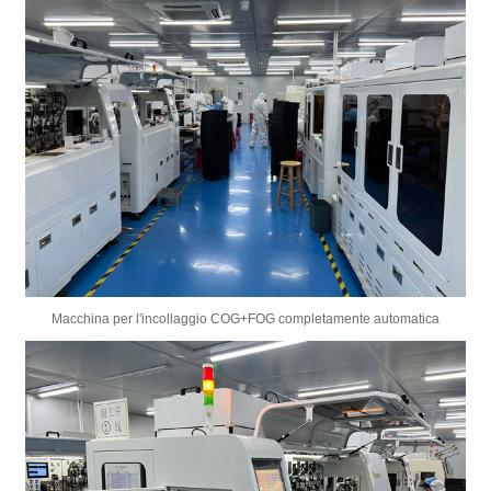
Macchina per l'incollaggio COG+FOG completamente automatica