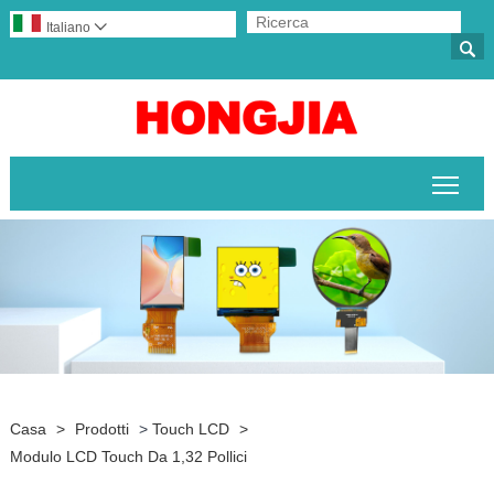
Italiano


Attiv
Casa
>
Prodotti
>
Touch LCD
>
Modulo LCD Touch Da 1,32 Pollici