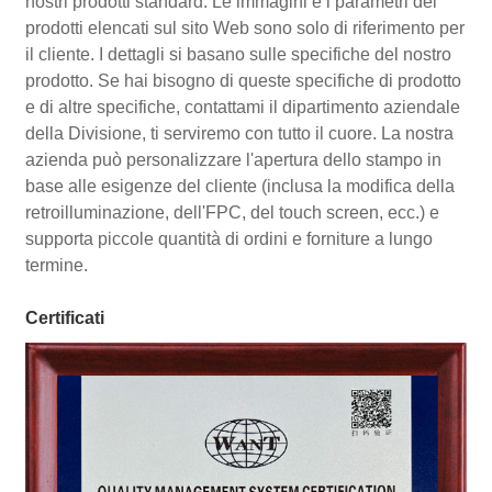
nostri prodotti standard. Le immagini e i parametri dei
prodotti elencati sul sito Web sono solo di riferimento per
il cliente. I dettagli si basano sulle specifiche del nostro
prodotto. Se hai bisogno di queste specifiche di prodotto
e di altre specifiche, contattami il dipartimento aziendale
della Divisione, ti serviremo con tutto il cuore. La nostra
azienda può personalizzare l'apertura dello stampo in
base alle esigenze del cliente (inclusa la modifica della
retroilluminazione, dell'FPC, del touch screen, ecc.) e
supporta piccole quantità di ordini e forniture a lungo
termine.
Certificati