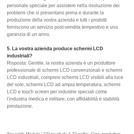
personale speciale per assistere nella risoluzione dei
problemi che si presentano prima e durante la
produzione della vostra azienda e tutti i prodotti
forniscono un servizio post-vendita tempestivo e una
garanzia di un anno.
5. La vostra azienda produce schermi LCD
industriali?
Risposta: Gentile, la nostra azienda è un produttore
professionale di schermi LCD convenzionali e schermi
LCD industriali, compresi schermi LCD visibili alla luce
del sole, schermi LCD ad ampia temperatura, schermi
LCD e touch screen per industrie speciali come
l'industria medica e militare, con affidabilità e stabilità
prestazione.
Tag caldi: Modulo LCD touch da 1,32 pollici, Cina, produttori,