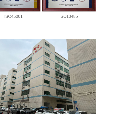
ISO45001
ISO13485