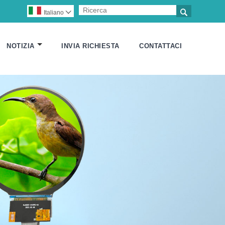

Italiano

NOTIZIA
INVIA RICHIESTA
CONTATTACI