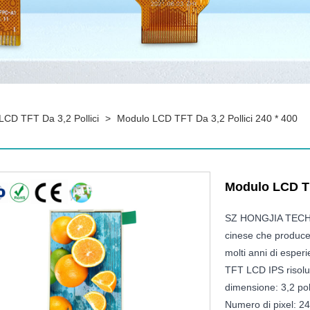
CD TFT Da 3,2 Pollici
>
Modulo LCD TFT Da 3,2 Pollici 240 * 400
Modulo LCD TFT
SZ HONGJIA TECHN
cinese che produce
molti anni di esperie
TFT LCD IPS risolu
dimensione: 3,2 poll
Numero di pixel: 2