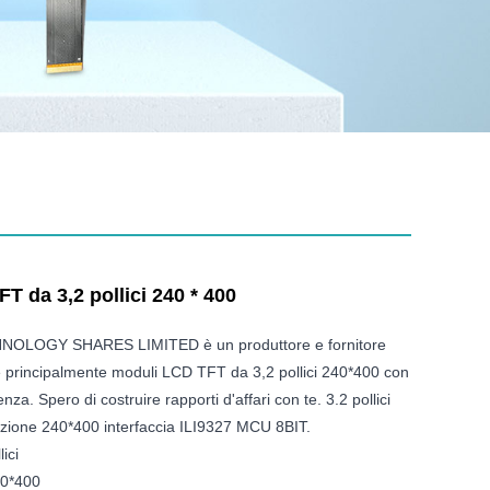
 da 3,2 pollici 240 * 400
OLOGY SHARES LIMITED è un produttore e fornitore
 principalmente moduli LCD TFT da 3,2 pollici 240*400 con
nza. Spero di costruire rapporti d'affari con te. 3.2 pollici
zione 240*400 interfaccia ILI9327 MCU 8BIT.
ici
40*400