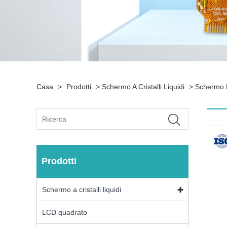
Casa
>
Prodotti
>
Schermo A Cristalli Liquidi
>
Schermo L
Prodotti
Schermo a cristalli liquidi
LCD quadrato