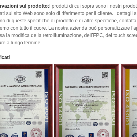
vazioni sul prodotto:
I prodotti di cui sopra sono i nostri prodo
ti sul sito Web sono solo di riferimento per il cliente. I dettagli
no di queste specifiche di prodotto e di altre specifiche, contatta
remo con tutto il cuore. La nostra azienda può personalizzare l'a
usa la modifica della retroilluminazione, dell'FPC, del touch scree
ture a lungo termine.
icati