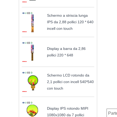
Schermo a striscia lunga
IPS da 2,88 pollici 120 * 640
incell con touch
Display a barra da 2,86
pollici 220 * 648
Schermo LCD rotondo da
2,1 pollici con incell 540*540
con touch
Display IPS rotondo MIPI
Part
1080x1080 da 7 pollici