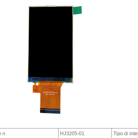
e n
HJ3205-01
Tipo di inte