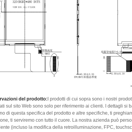
vazioni del prodotto:
I prodotti di cui sopra sono i nostri prodo
ati sul sito Web sono solo per riferimento ai clienti. I dettagli si
no di questa specifica del prodotto e altre specifiche, ti preghi
ione, ti serviremo con tutto il cuore. La nostra azienda può perso
liente (incluso la modifica della retroilluminazione, FPC, touchsc