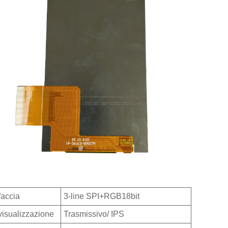
faccia
3-line SPI+RGB18bit
visualizzazione
Trasmissivo/ IPS