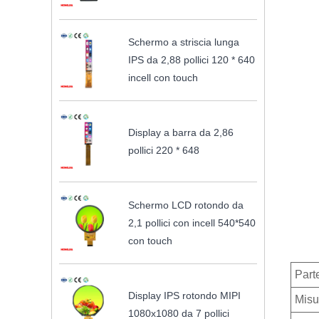
Schermo a striscia lunga
IPS da 2,88 pollici 120 * 640
incell con touch
Display a barra da 2,86
pollici 220 * 648
Schermo LCD rotondo da
2,1 pollici con incell 540*540
con touch
Part
Display IPS rotondo MIPI
Misu
1080x1080 da 7 pollici