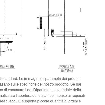
tti standard. Le immagini e i parametri dei prodotti
 basano sulle specifiche del nostro prodotto. Se hai
amo di contattarmi del Dipartimento aziendale della
nalizzare l'apertura dello stampo in base ai requisiti
reen, ecc.) E supporta piccole quantità di ordini e