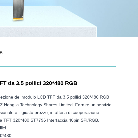
GB
T da 3,5 pollici 320*480 RGB
lezione del modulo LCD TFT da 3,5 pollici 320*480 RGB
Z Hongjia Technology Shares Limited. Fornire un servizio
ionale e il giusto prezzo, in attesa di cooperazione.
ne TFT 320*480 ST7796 Interfaccia 40pin SPI/RGB.
lici
20*480