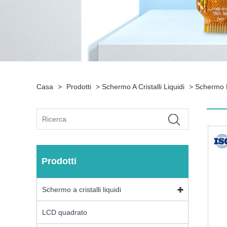
Casa
>
Prodotti
>
Schermo A Cristalli Liquidi
>
Schermo L
Prodotti
Schermo a cristalli liquidi
LCD quadrato