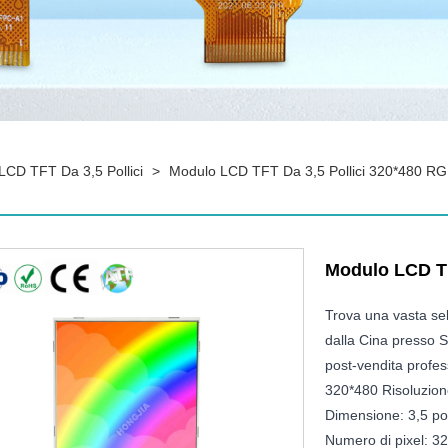
CD TFT Da 3,5 Pollici
>
Modulo LCD TFT Da 3,5 Pollici 320*480 R
Modulo LCD TF
Trova una vasta se
dalla Cina presso S
post-vendita profess
320*480 Risoluzio
Dimensione: 3,5 pol
Numero di pixel: 3