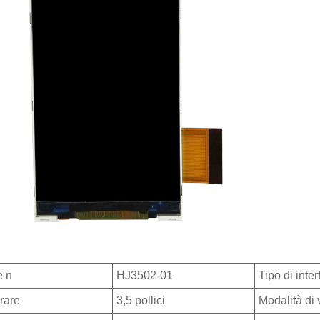
e n
HJ3502-01
Tipo di inter
rare
3,5 pollici
Modalità di 