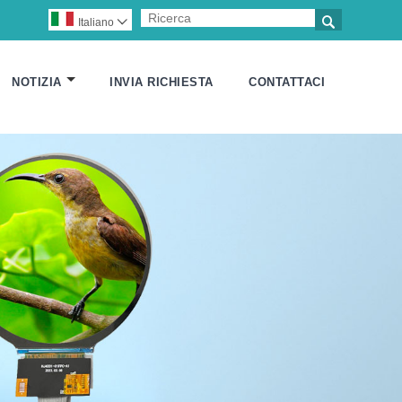

Italiano

NOTIZIA
INVIA RICHIESTA
CONTATTACI