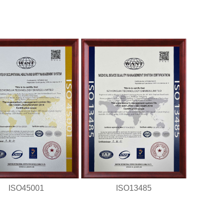
ISO45001
ISO13485