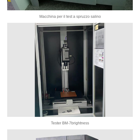
Macchina per il test a spruzzo salino
Tester BM-7brightness