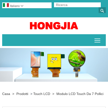
Italiano


Attiv
Casa
>
Prodotti
>
Touch LCD
>
Modulo LCD Touch Da 7 Pollici