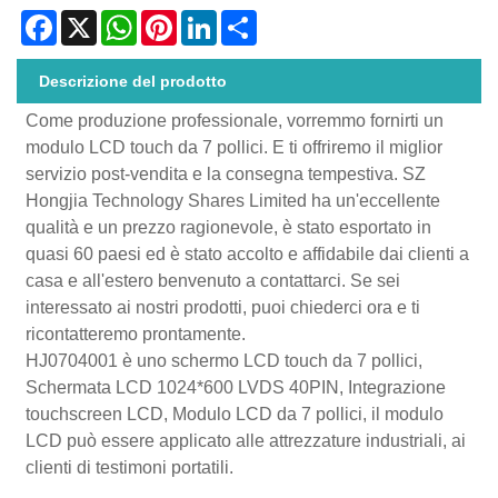
Facebook
X
WhatsApp
Pinterest
LinkedIn
Share
Descrizione del prodotto
Come produzione professionale, vorremmo fornirti un
modulo LCD touch da 7 pollici. E ti offriremo il miglior
servizio post-vendita e la consegna tempestiva. SZ
Hongjia Technology Shares Limited ha un'eccellente
qualità e un prezzo ragionevole, è stato esportato in
quasi 60 paesi ed è stato accolto e affidabile dai clienti a
casa e all'estero benvenuto a contattarci. Se sei
interessato ai nostri prodotti, puoi chiederci ora e ti
ricontatteremo prontamente.
HJ0704001 è uno schermo LCD touch da 7 pollici,
Schermata LCD 1024*600 LVDS 40PIN, Integrazione
touchscreen LCD, Modulo LCD da 7 pollici, il modulo
LCD può essere applicato alle attrezzature industriali, ai
clienti di testimoni portatili.