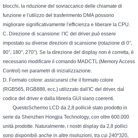
blocchi, la riduzione del sovraccarico delle chiamate di
funzione e l'utilizzo del trasferimento DMA possono
migliorare significativamente l'efficienza e liberare la CPU.
C. Direzione di scansione: l'IC del driver può essere
impostato su diverse direzioni di scansione (rotazione di 0°,
90°, 180°, 270°). Se la direzione del display non è corretta, è
necessario modificare il comando MADCTL (Memory Access
Control) nei parametri di inizializzazione.
D. Formato colore: assicurarsi che il formato colore
(RGB565, RGB888, ecc.) utilizzato dall'IC del driver, dal
codice del driver e dalla libreria GUI siano coerenti.
Questo
Schermo LCD da 2,8 pollici
è stato prodotto in
serie da Shenzhen Hongjia Technology, con oltre 600.000
unità prodotte. Naturalmente, i nostri display da 2,8 pollici
sono disponibili anche in altre risoluzioni, tra cui 240*320,