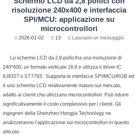
Schermo LCD da 2,8 pollici con
risoluzione 240x400 e interfaccia
SPI/MCU: applicazione su
microcontrollori
2026-01-02
13
Lasciami un messaggio
Lo schermo LCD da 2,8 pollici
ha una risoluzione di
240*400, un formato verticale 16:9 e utilizza il driver IC
ILI9327 o ST7793. Supporta le interfacce SPI/MCU/RGB ed
è uno schermo LCD relativamente maturo sul mercato,
adatto ai clienti che utilizzano microcontrollori. Può ridurre
significativamente il costo complessivo per i clienti. Gli
ingegneri della Shenzhen Hongjia Technology ne
analizzeranno l'applicazione sui microcontrollori in questo
articolo.