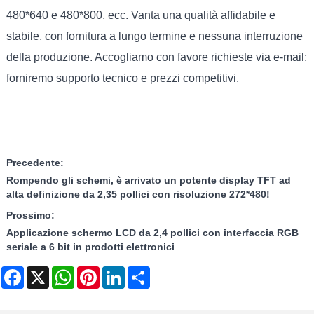
480*640 e 480*800, ecc. Vanta una qualità affidabile e
stabile, con fornitura a lungo termine e nessuna interruzione
della produzione. Accogliamo con favore richieste via e-mail;
forniremo supporto tecnico e prezzi competitivi.
Precedente:
Rompendo gli schemi, è arrivato un potente display TFT ad
alta definizione da 2,35 pollici con risoluzione 272*480!
Prossimo:
Applicazione schermo LCD da 2,4 pollici con interfaccia RGB
seriale a 6 bit in prodotti elettronici
Facebook
X
WhatsApp
Pinterest
LinkedIn
Share