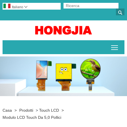
Italiano


Attiv
Casa
>
Prodotti
>
Touch LCD
>
Modulo LCD Touch Da 5,0 Pollici