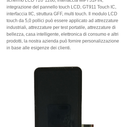
schermo LCD 720*1280, interfaccia MIPI 31PIN,
integrazione del pannello touch LCD, GT911 Touch IC,
interfaccia IIC, struttura GFF, multi touch. Il modulo LCD
touch da 5,0 pollici può essere applicato ad attrezzature
industriali, attrezzature per test portatile, attrezzature di
bellezza, casa intelligente, elettronica di consumo e altri
prodotti, la nostra azienda può fornire personalizzazione
in base alle esigenze dei clienti.