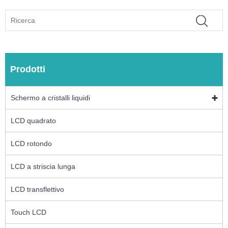
Prodotti
Schermo a cristalli liquidi
LCD quadrato
LCD rotondo
LCD a striscia lunga
LCD transflettivo
Touch LCD